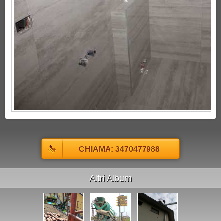
CHIAMA: 3470477988
Altri Album