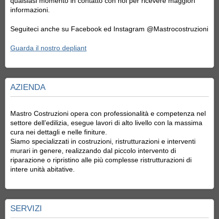
qualsiasi momento in contatto con noi per ricevere maggiori
informazioni.
Seguiteci anche su Facebook ed Instagram @Mastrocostruzioni
Guarda il nostro depliant
AZIENDA
Mastro Costruzioni opera con professionalità e competenza nel
settore dell’edilizia, esegue lavori di alto livello con la massima
cura nei dettagli e nelle finiture.
Siamo specializzati in costruzioni, ristrutturazioni e interventi
murari in genere, realizzando dal piccolo intervento di
riparazione o ripristino alle più complesse ristrutturazioni di
intere unità abitative.
SERVIZI