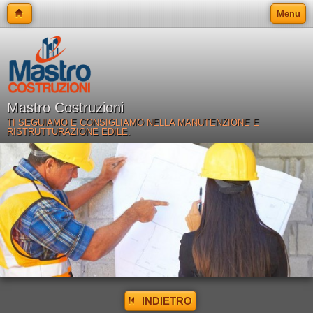
Menu
Mastro Costruzioni
TI SEGUIAMO E CONSIGLIAMO NELLA MANUTENZIONE E
RISTRUTTURAZIONE EDILE.
INDIETRO